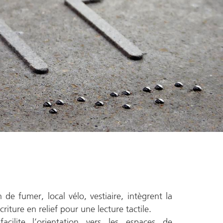
 de fumer, local vélo, vestiaire, intègrent la
écriture en relief pour une lecture tactile.
cilite l’orientation vers les espaces de