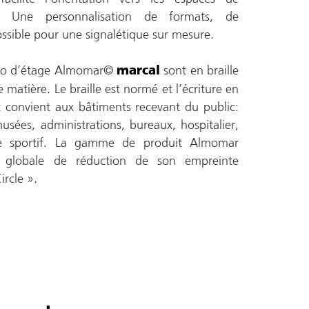
es. Une personnalisation de formats, de
ssible pour une signalétique sur mesure.
ro d’étage Almomar©
sont en braille
marcal
 matière. Le braille est normé et l’écriture en
uit convient aux bâtiments recevant du public:
usées, administrations, bureaux, hospitalier,
xe sportif. La gamme de produit Almomar
e globale de réduction de son empreinte
rcle ».