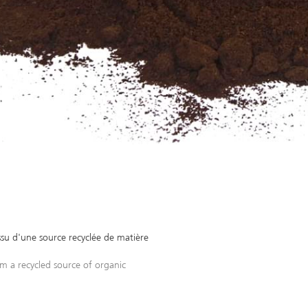
issu d'une source recyclée de matière
m a recycled source of organic