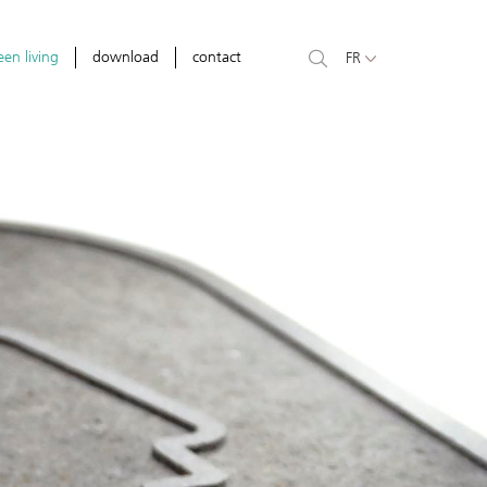
een living
download
contact
FR