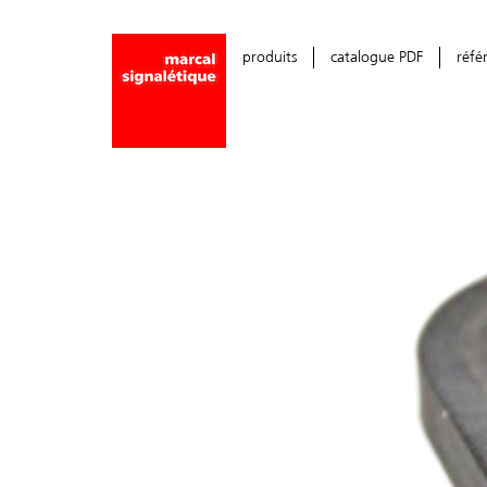
produits
catalogue PDF
réfé