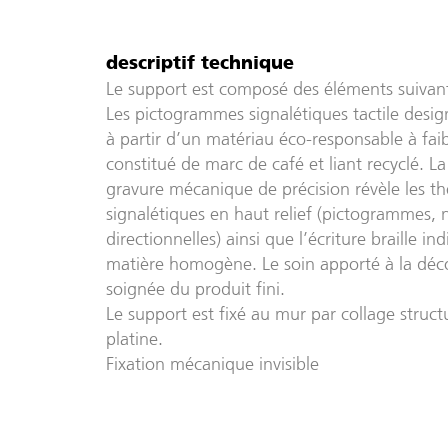
descriptif technique
Le support est composé des éléments suivant
Les pictogrammes signalétiques tactile desig
à partir d’un matériau éco-responsable à fa
constitué de marc de café et liant recyclé. 
gravure mécanique de précision révèle les 
signalétiques en haut relief (pictogrammes,
directionnelles) ainsi que l’écriture braille in
matière homogène. Le soin apporté à la déc
soignée du produit fini.
Le support est fixé au mur par collage struc
platine.
Fixation mécanique invisible