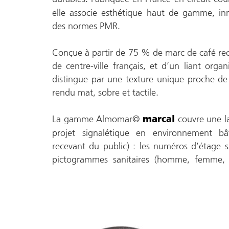
elle associe esthétique haut de gamme, inn
des normes PMR.
Conçue à partir de 75 % de marc de café recy
de centre-ville français, et d’un liant org
distingue par une texture unique proche de 
rendu mat, sobre et tactile.
La gamme Almomar©
couvre une la
marcal
projet signalétique en environnement bâ
recevant du public) : les numéros d’étage si
pictogrammes sanitaires (homme, femme, P