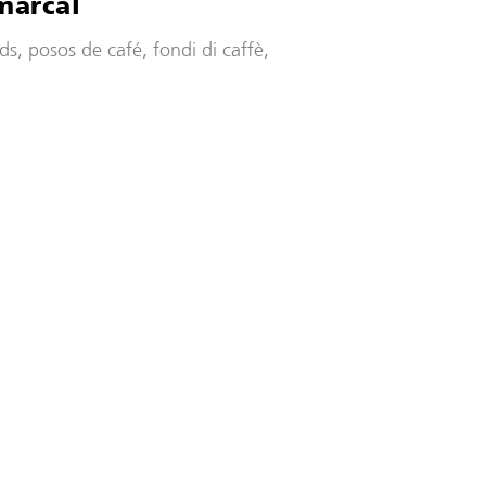
marcal
ds, posos de café, fondi di caffè,